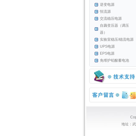
逆变电源
恒流源
交流稳压电源
自藕变压器（调压
器）
实验室稳压/稳流电源
UPS电源
EPS电源
免维护铅酸蓄电池
Co
地址：武汉