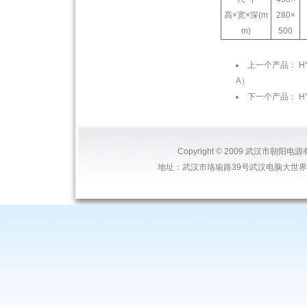
高×宽×深(m
280×
m)
500
上一个产品：
H
A）
下一个产品：
H
Copyright © 2009 武汉市朝
地址：武汉市珞瑜路39号武汉电脑大世界9158 电